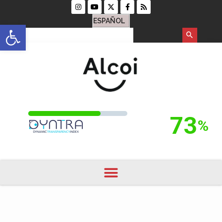
ESPAÑOL
Open toolbar