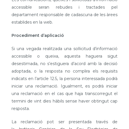
accessible seran rebudes i tractades pel
departament responsable de cadascuna de les àrees
establides en la web.
Procediment d’aplicació
Si una vegada realitzada una sol·licitud d’informació
accessible o queixa, aquesta haguera sigut
desestimada, no s’estiguera d’acord amb la decisió
adoptada, o la resposta no complira els requisits
indicats en l’article 12.5, la persona interessada podrà
iniciar una reclamació. Igualment, es podrà iniciar
una reclamació en el cas que haja transcorregut el
termini de vint dies hàbils sense haver obtingut cap
resposta.
La reclamació pot ser presentada través de