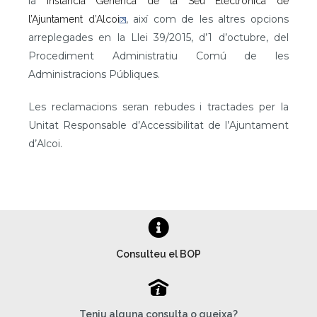
la
Instància Genèrica de la Seu Electrònica de
, així com de les altres opcions
l’Ajuntament d’Alcoi
arreplegades en la Llei 39/2015, d’1 d’octubre, del
Procediment Administratiu Comú de les
Administracions Públiques.
Les reclamacions seran rebudes i tractades per la
Unitat Responsable d’Accessibilitat de l’Ajuntament
d’Alcoi.
Consulteu el BOP
P
Teniu alguna consulta o queixa?