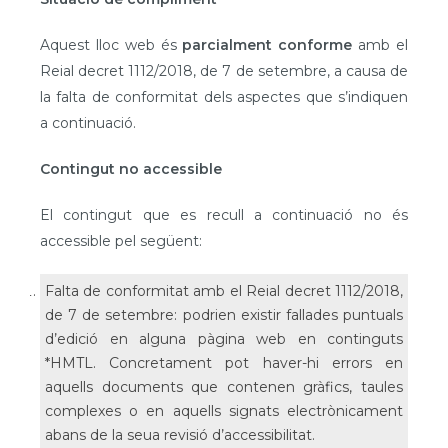
Aquest lloc web és
parcialment conforme
amb el
Reial decret 1112/2018, de 7 de setembre, a causa de
la falta de conformitat dels aspectes que s’indiquen
a continuació.
Contingut no accessible
El contingut que es recull a continuació no és
accessible pel següent:
Falta de conformitat amb el Reial decret 1112/2018,
de 7 de setembre: podrien existir fallades puntuals
d’edició en alguna pàgina web en continguts
*HMTL. Concretament pot haver-hi errors en
aquells documents que contenen gràfics, taules
complexes o en aquells signats electrònicament
abans de la seua revisió d’accessibilitat.