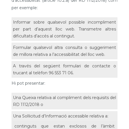
d’accessibilitat (article 10.2.a) del RD 1112/2018) com
per exemple:
Informar sobre qualsevol possible incompliment
per part d’aquest lloc web. Transmetre altres
dificultats d’accés al contingut.
Formular qualsevol altra consulta o suggeriment
de millora relativa a l’accessibilitat del lloc web.
A través del següent formulari de contacte o
trucant al telèfon 96 553 71 06.
Hi pot presentar:
Una Queixa relativa al compliment dels requisits del
RD 1112/2018 o
Una Sol·licitud d’Informació accessible relativa a:
continguts que estan exclosos de l’àmbit