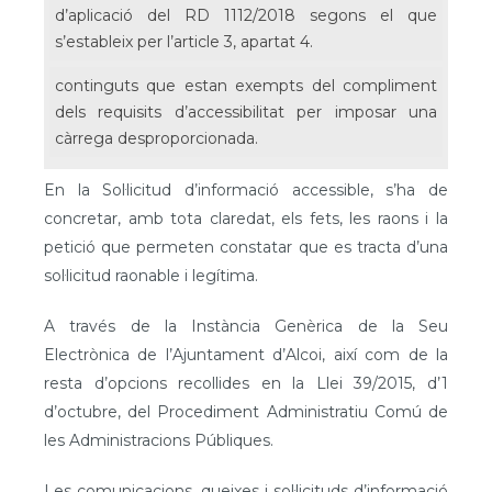
d’aplicació del RD 1112/2018 segons el que
s’estableix per l’article 3, apartat 4.
continguts que estan exempts del compliment
dels requisits d’accessibilitat per imposar una
càrrega desproporcionada.
En la Sol·licitud d’informació accessible, s’ha de
concretar, amb tota claredat, els fets, les raons i la
petició que permeten constatar que es tracta d’una
sol·licitud raonable i legítima.
A través de la Instància Genèrica de la Seu
Electrònica de l’Ajuntament d’Alcoi, així com de la
resta d’opcions recollides en la Llei 39/2015, d’1
d’octubre, del Procediment Administratiu Comú de
les Administracions Públiques.
Les comunicacions, queixes i sol·licituds d’informació