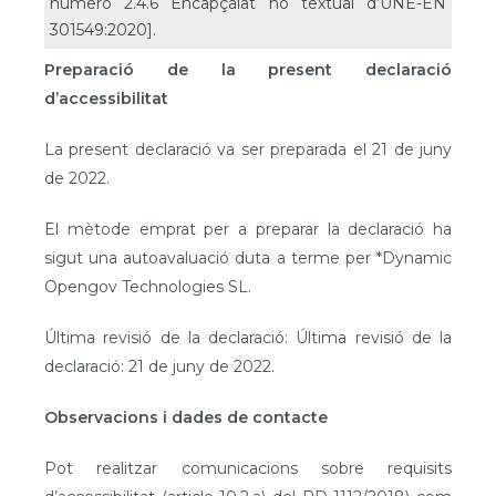
número 2.4.6 Encapçalat no textual d’UNE-EN
301549:2020].
Preparació de la present declaració
d’accessibilitat
La present declaració va ser preparada el 21 de juny
de 2022.
El mètode emprat per a preparar la declaració ha
sigut una autoavaluació duta a terme per *Dynamic
Opengov Technologies SL.
Última revisió de la declaració: Última revisió de la
declaració: 21 de juny de 2022.
Observacions i dades de contacte
Pot realitzar comunicacions sobre requisits