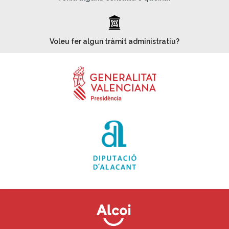
_
Voleu fer algun tràmit administratiu?