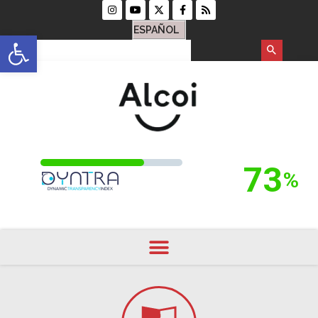
ESPAÑOL
Open toolbar