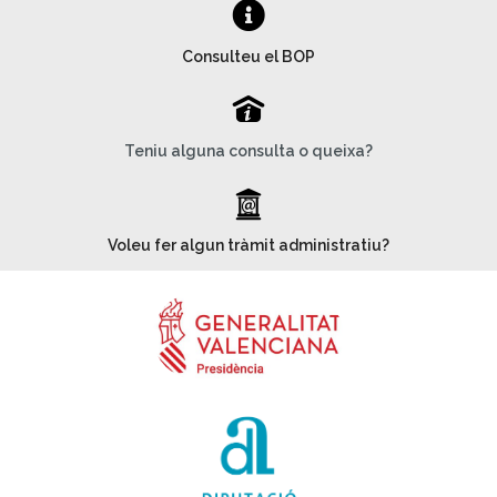
Consulteu el BOP
P
Teniu alguna consulta o queixa?
_
Voleu fer algun tràmit administratiu?