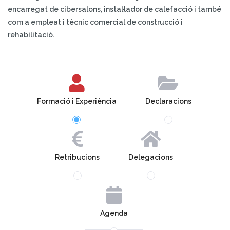
encarregat de cibersalons, instal·lador de calefacció i també
com a empleat i tècnic comercial de construcció i
rehabilitació.
Formació i Experiència
Declaracions
Retribucions
Delegacions
Agenda