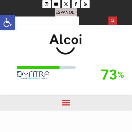
ESPAÑOL
Open toolbar