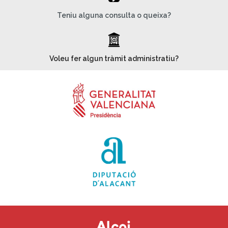
Teniu alguna consulta o queixa?
_
Voleu fer algun tràmit administratiu?