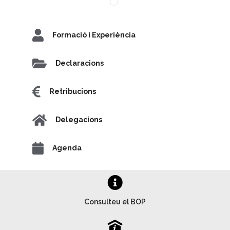
Formació i Experiència
Declaracions
Retribucions
Delegacions
Agenda
Consulteu el BOP
P