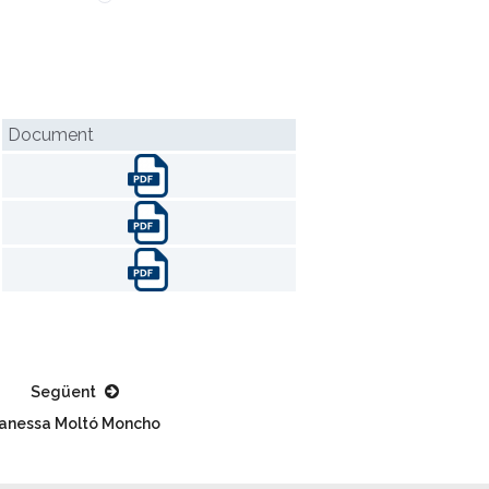
Document
Següent
anessa Moltó Moncho