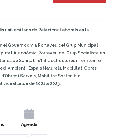
s universitaris de Relacions Laborals en la
 en el Govern com a Portaveu del Grup Municipal
 Diputat Autonòmic, Portaveu del Grup Socialista en
es de Sanitat i d’Infraestructures i Territori. En
edi Ambient i Espais Naturals, Mobilitat, Obres i
d’Obres i Serveis, Mobilitat Sostenible,
t vicealcalde de 2021 a 2023.
ns
Agenda