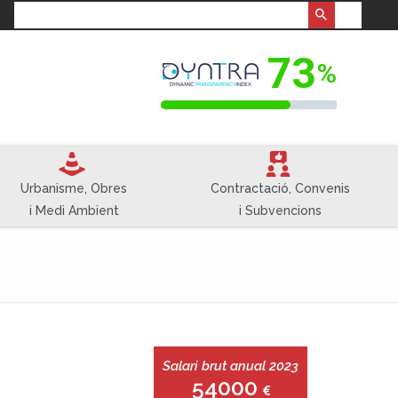
e
V
Urbanisme, Obres
Contractació, Convenis
i Medi Ambient
i Subvencions
Salari brut anual 2023
54000