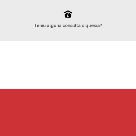
P
Teniu alguna consulta o queixa?