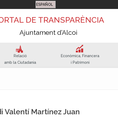
ESPAÑOL
ORTAL DE TRANSPARÈNCIA
Ajuntament d’Alcoi
C
Q
Relació
Econòmica, Financera
amb la Ciutadania
i Patrimoni
i Valentí Martínez Juan