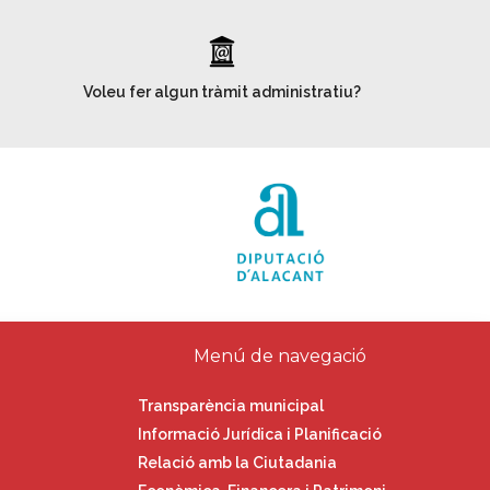
_
Voleu fer algun tràmit administratiu?
Menú de navegació
Transparència municipal
Informació Jurídica i Planificació
Relació amb la Ciutadania